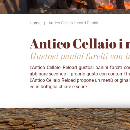
Home
Antico Cellaio i nostri Panini
Antico Cellaio i 
Gustosi panini farciti con t
L'Antico Cellaio Reload gustosi panini farciti c
abbinare secondo il proprio gusto con contorni tr
L'Antico Cellaio Reload propone
un menù originale 
ed in bottiglia chiare e scure.