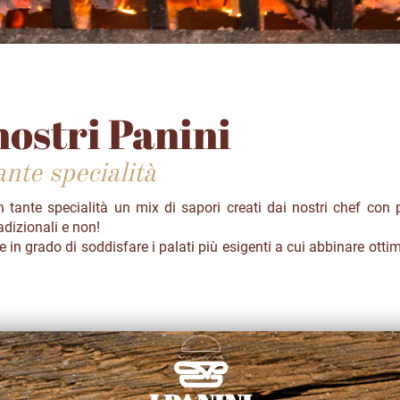
nostri Panini
ante specialità
on tante specialità un mix di sapori creati dai nostri chef con 
adizionali e non!
in grado di soddisfare i palati più esigenti
a cui abbinare ottimi