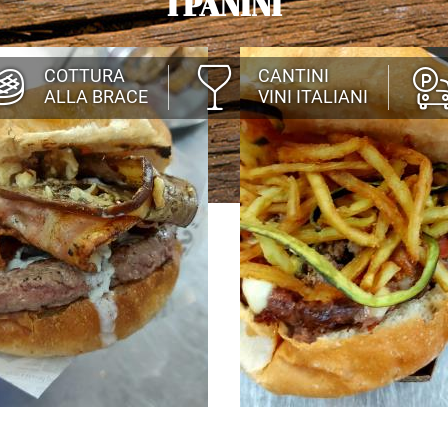
I PANINI
COTTURA
CANTINI
ALLA BRACE
VINI ITALIANI